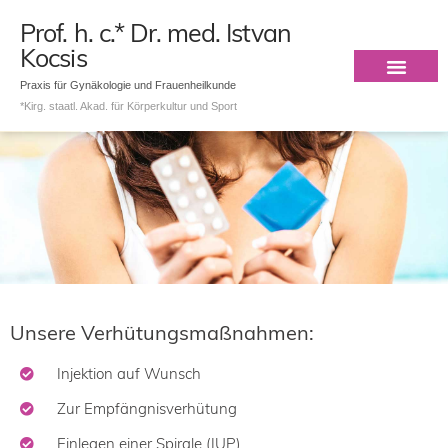
Prof. h. c.* Dr. med. Istvan
Kocsis
Praxis für Gynäkologie und Frauenheilkunde
*Kirg. staatl. Akad. für Körperkultur und Sport
Unsere Verhütungsmaßnahmen:
Injektion auf Wunsch
Zur Empfängnisverhütung
Einlegen einer Spirale (IUP)