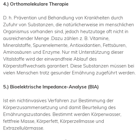
4.) Orthomolekulare Therapie
D. h. Prävention und Behandlung von Krankheiten durch
Zufuhr von Substanzen, die natürlicherweise im menschlichen
Organismus vorhanden sind, jedoch heutzutage oft nicht in
ausreichender Menge .Dazu zählen z. B. Vitamine,
Mineralstoffe, Spurenelemente, Antioxidantien, Fettsäuren,
Aminosäuren und Enzyme. Nur mit Unterstützung dieser
Vitalstoffe wird der einwandfreie Ablauf des
Körperstoffwechsels garantiert. Diese Substanzen müssen bei
vielen Menschen trotz gesunder Ernährung zugeführt werden.
5.) Bioelektrische Impedance-Analyse (BIA)
Ist ein nichtinvasives Verfahren zur Bestimmung der
Körperzusammensetzung und damit Beurteilung des
Ernährungszustandes. Bestimmt werden Körperwasser,
fettfreie Masse, Körperfett, Körperzellmasse und
Extrazellulärmasse.