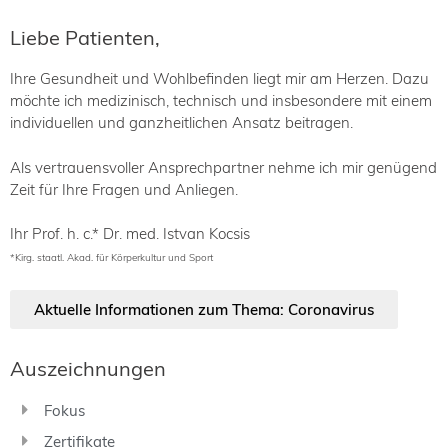
Liebe Patienten,
Ihre Gesundheit und Wohlbefinden liegt mir am Herzen. Dazu
möchte ich medizinisch, technisch und insbesondere mit einem
individuellen und ganzheitlichen Ansatz beitragen.
Als vertrauensvoller Ansprechpartner nehme ich mir genügend
Zeit für Ihre Fragen und Anliegen.
Ihr Prof. h. c.* Dr. med. Istvan Kocsis
*Kirg. staatl. Akad. für Körperkultur und Sport
Aktuelle Informationen zum Thema: Coronavirus
Auszeichnungen
Fokus
Zertifikate